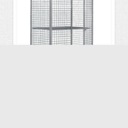
RC/S9
VAATA