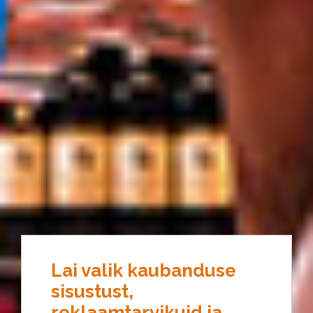
Lai valik kaubanduse
sisustust,
reklaamtarvikuid ja