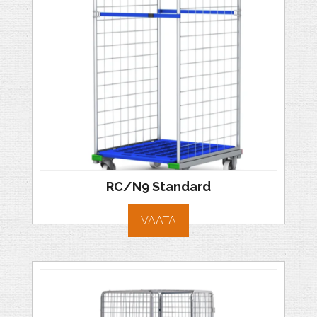
RC/N9 Standard
VAATA