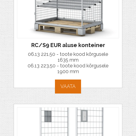
RC/S9 EUR aluse konteiner
06.13 221.50 - toote kood kõrgusele
1635 mm
06.13 223.50 - toote kood kõrgusele
1900 mm
VAATA