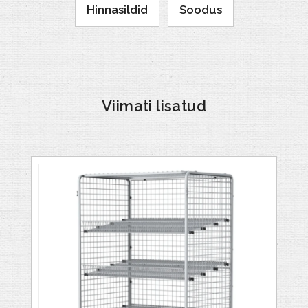
Hinnasildid
Soodus
Viimati lisatud