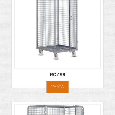
RC/S8
VAATA