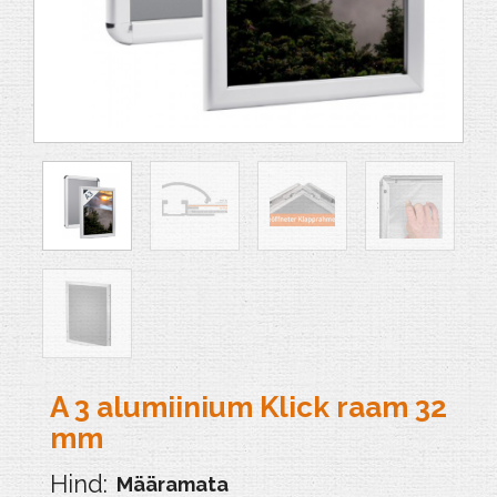
A 3 alumiinium Klick raam 32
mm
Määramata