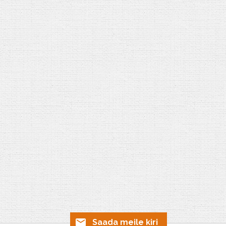
Saada meile kiri