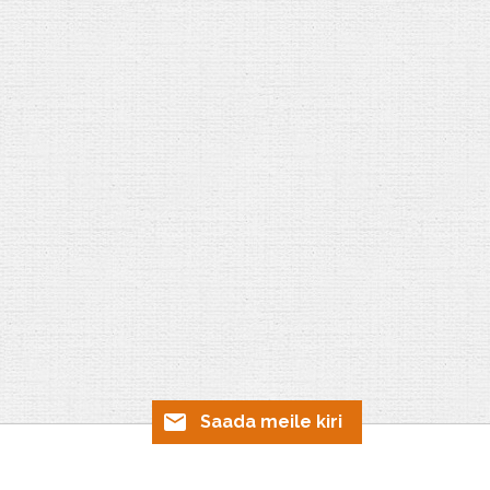
Saada meile kiri