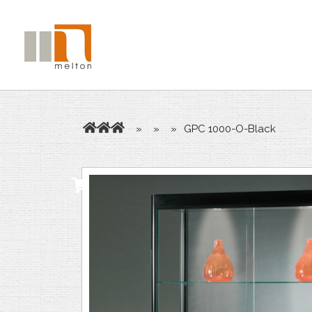
»
»
»
GPC 1000-O-Black