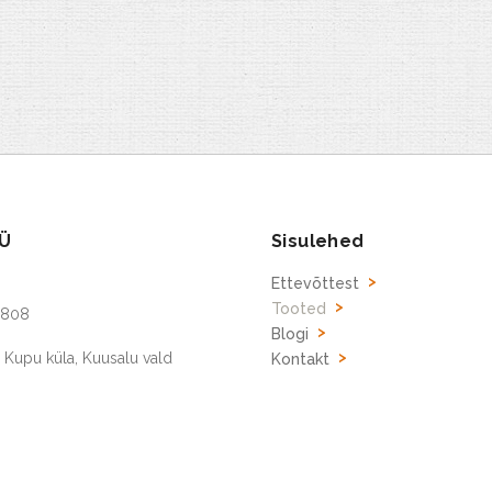
Ü
Sisulehed
Ettevõttest
Tooted
5808
Blogi
, Kupu küla, Kuusalu vald
Kontakt