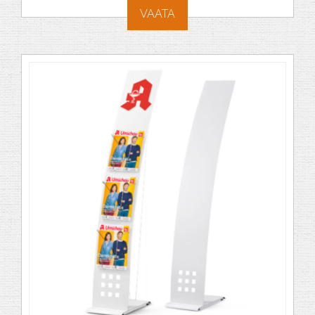
VAATA