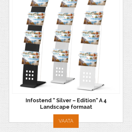
Infostend ” Silver – Edition” A 4
Landscape formaat
VAATA