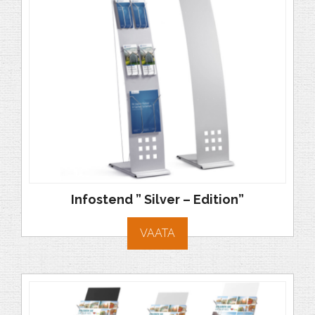
Infostend ” Silver – Edition”
VAATA