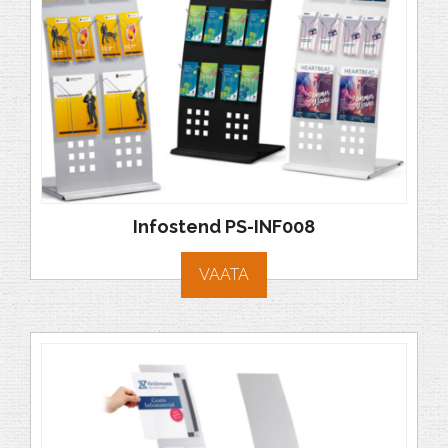
Infostend PS-INF008
VAATA